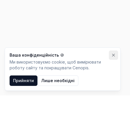
Ваша конфіденційність 🍪
Ми використовуємо cookie, щоб вимірювати
роботу сайту та покращувати Cenopis.
Прийняти
Лише необхідні
OLX
ALLEGRO BETA
VINTED
EBAY