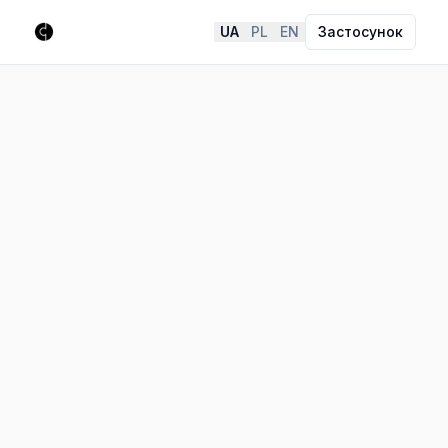
UA
PL
EN
Застосунок